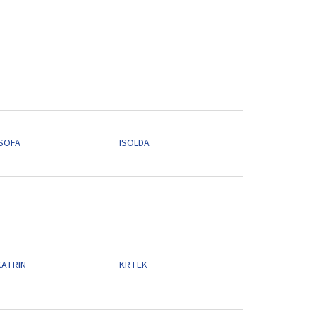
ISOFA
ISOLDA
KATRIN
KRTEK