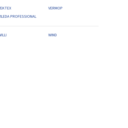
VEKTEX
VERMOP
VILEDA PROFESSIONAL
ILLI
WIND