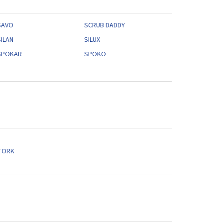
SAVO
SCRUB DADDY
SILAN
SILUX
SPOKAR
SPOKO
TORK