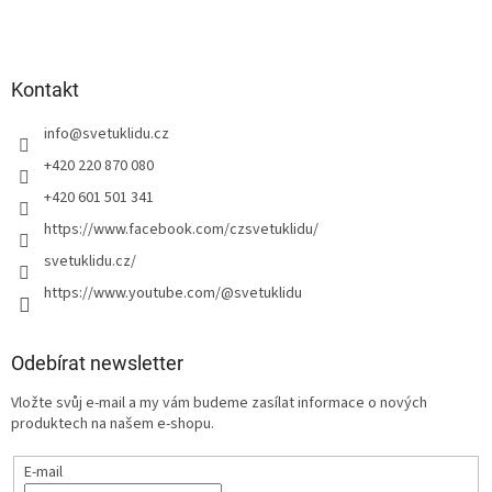
Kontakt
info
@
svetuklidu.cz
+420 220 870 080
+420 601 501 341
https://www.facebook.com/czsvetuklidu/
svetuklidu.cz/
https://www.youtube.com/@svetuklidu
Odebírat newsletter
Vložte svůj e-mail a my vám budeme zasílat informace o nových
produktech na našem e-shopu.
E-mail