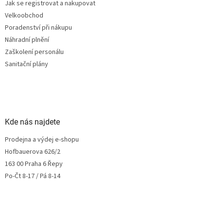
Jak se registrovat a nakupovat
Velkoobchod
Poradenství při nákupu
Náhradní plnění
Zaškolení personálu
Sanitační plány
Kde nás najdete
Prodejna a výdej e-shopu
Hofbauerova 626/2
163 00 Praha 6 Řepy
Po-Čt 8-17 / Pá 8-14