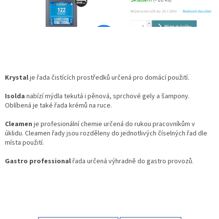
Krystal
je řada čistících prostředků určená pro domácí použití.
Isolda
nabízí mýdla tekutá i pěnová, sprchové gely a šampony.
Oblíbená je také řada krémů na ruce.
Cleamen
je profesionální chemie určená do rukou pracovníkům v
úklidu. Cleamen řady jsou rozděleny do jednotlivých číselných řad dle
místa použití.
Gastro professional
řada určená výhradně do gastro provozů.