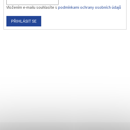
Vložením e-mailu souhlasíte s
podmínkami ochrany osobních údajů
PŘIHLÁSIT SE