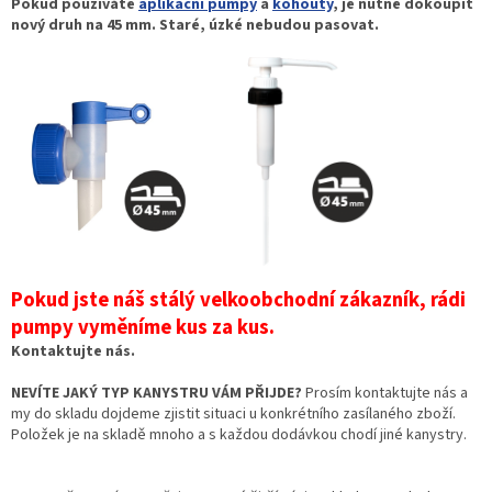
Pokud používáte
aplikační pumpy
a
kohouty
, je nutné dokoupit
nový druh na 45 mm. Staré, úzké nebudou pasovat.
Pokud jste náš stálý velkoobchodní zákazník, rádi
pumpy vyměníme kus za kus.
Kontaktujte nás.
NEVÍTE JAKÝ TYP KANYSTRU VÁM PŘIJDE?
Prosím kontaktujte nás a
my do skladu dojdeme zjistit situaci u konkrétního zasílaného zboží.
Položek je na skladě mnoho a s každou dodávkou chodí jiné kanystry.