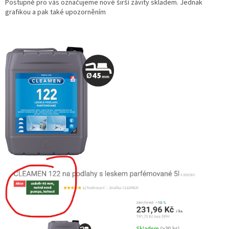
Postupně pro vás označujeme nové širší závity skladem. Jednak
grafikou a pak také upozorněním