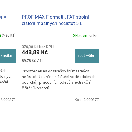
jní
PROFIMAX Flormatik FAT strojní
čistění mastných nečistot 5 L
m
(>20 ks)
Skladem
(5 ks)
370,98 Kč bez DPH
448,89 Kč
 košíku
Do košíku
Měrná
89,78 Kč / 1 l
cena:
ných
Prostředek na odstraňování mastných
odolných
nečistot. Je určen k čištění voděodolných
akční
povrchů, pracovních oděvů a extrakční
čištění koberců.
:
2.000378
Kód:
2.000377