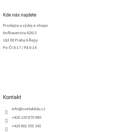
Kde nás najdete
Prodejna a výdej e-shopu
Hofbauerova 626/2
163 00 Praha 6 Řepy
Po-Čt 8-17 / Pá 8-14
Kontakt
info
@
svetuklidu.cz
+420 220 870 080
+420 601 501 341