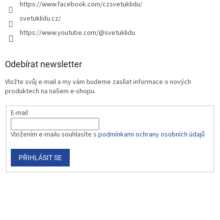
https://www.facebook.com/czsvetuklidu/
svetuklidu.cz/
https://www.youtube.com/@svetuklidu
Odebírat newsletter
Vložte svůj e-mail a my vám budeme zasílat informace o nových
produktech na našem e-shopu.
E-mail
Vložením e-mailu souhlasíte s
podmínkami ochrany osobních údajů
PŘIHLÁSIT SE