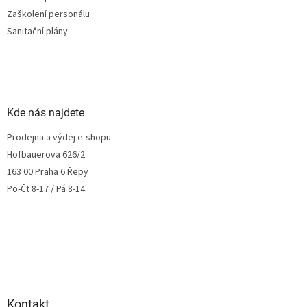
Zaškolení personálu
Sanitační plány
Kde nás najdete
Prodejna a výdej e-shopu
Hofbauerova 626/2
163 00 Praha 6 Řepy
Po-Čt 8-17 / Pá 8-14
Kontakt