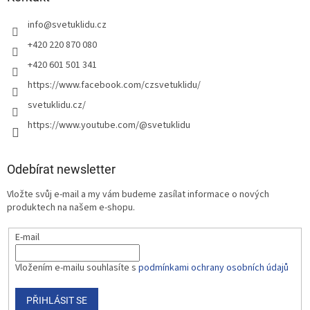
info
@
svetuklidu.cz
+420 220 870 080
+420 601 501 341
https://www.facebook.com/czsvetuklidu/
svetuklidu.cz/
https://www.youtube.com/@svetuklidu
Odebírat newsletter
Vložte svůj e-mail a my vám budeme zasílat informace o nových
produktech na našem e-shopu.
E-mail
Vložením e-mailu souhlasíte s
podmínkami ochrany osobních údajů
PŘIHLÁSIT SE