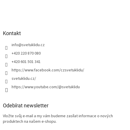
Kontakt
info
@
svetuklidu.cz
+420 220 870 080
+420 601 501 341
https://www.facebook.com/czsvetuklidu/
svetuklidu.cz/
https://www.youtube.com/@svetuklidu
Odebírat newsletter
Vložte svůj e-mail a my vám budeme zasílat informace o nových
produktech na našem e-shopu.