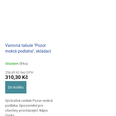
snadná...
Varovná tabule "Pozor
mokrá podlaha", skládací
Skladem
(9 ks)
256,45 Kč bez DPH
310,30 Kč
Do košíku
Výstražná cedule Pozor mokrá
podlaha. Upozornění pro
všechny procházející. Nápis
česky