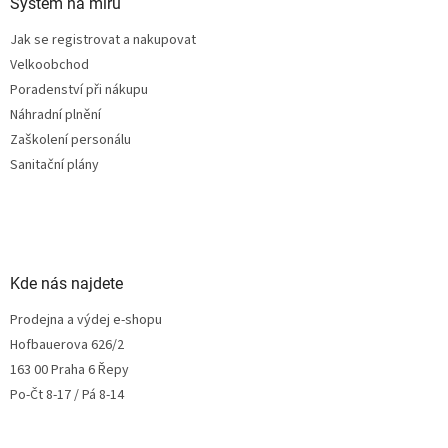
Systém na míru
Jak se registrovat a nakupovat
Velkoobchod
Poradenství při nákupu
Náhradní plnění
Zaškolení personálu
Sanitační plány
Kde nás najdete
Prodejna a výdej e-shopu
Hofbauerova 626/2
163 00 Praha 6 Řepy
Po-Čt 8-17 / Pá 8-14