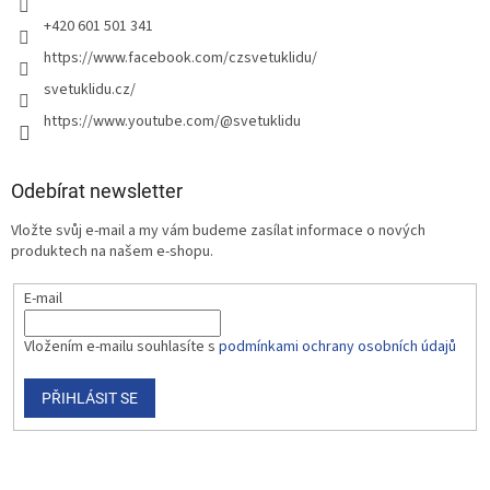
+420 601 501 341
https://www.facebook.com/czsvetuklidu/
svetuklidu.cz/
https://www.youtube.com/@svetuklidu
Odebírat newsletter
Vložte svůj e-mail a my vám budeme zasílat informace o nových
produktech na našem e-shopu.
E-mail
Vložením e-mailu souhlasíte s
podmínkami ochrany osobních údajů
PŘIHLÁSIT SE