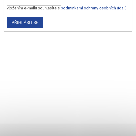
Vložením e-mailu souhlasíte s
podmínkami ochrany osobních údajů
PŘIHLÁSIT SE