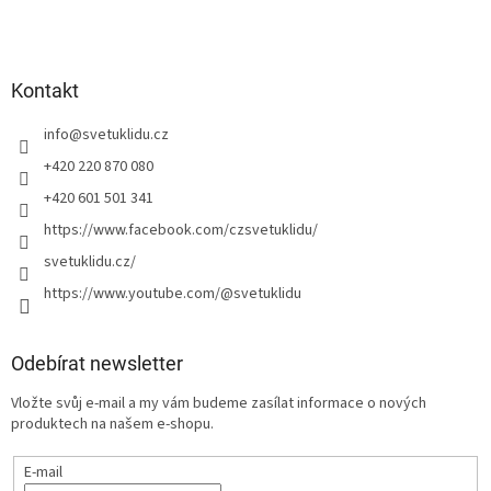
Kontakt
info
@
svetuklidu.cz
+420 220 870 080
+420 601 501 341
https://www.facebook.com/czsvetuklidu/
svetuklidu.cz/
https://www.youtube.com/@svetuklidu
Odebírat newsletter
Vložte svůj e-mail a my vám budeme zasílat informace o nových
produktech na našem e-shopu.
E-mail