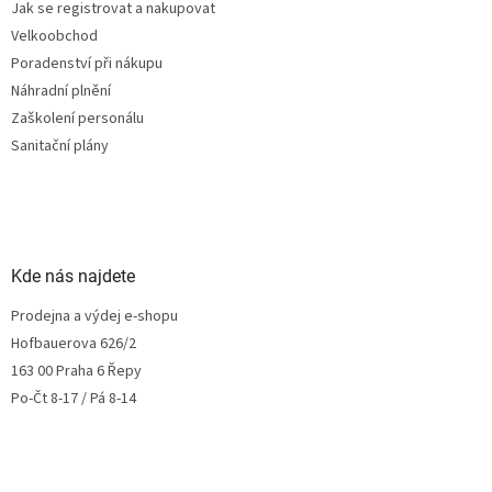
Jak se registrovat a nakupovat
Velkoobchod
Poradenství při nákupu
Náhradní plnění
Zaškolení personálu
Sanitační plány
Kde nás najdete
Prodejna a výdej e-shopu
Hofbauerova 626/2
163 00 Praha 6 Řepy
Po-Čt 8-17 / Pá 8-14