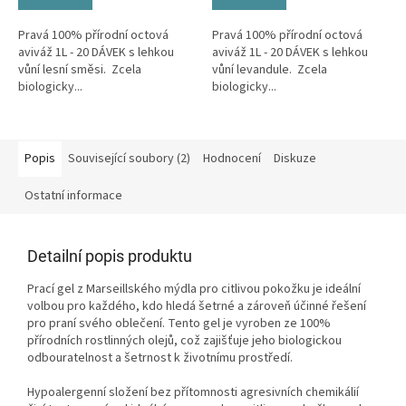
Pravá 100% přírodní octová
Pravá 100% přírodní octová
aviváž 1L - 20 DÁVEK s lehkou
aviváž 1L - 20 DÁVEK s lehkou
vůní lesní směsi. Zcela
vůní levandule. Zcela
biologicky...
biologicky...
Popis
Související soubory (2)
Hodnocení
Diskuze
Ostatní informace
Detailní popis produktu
Prací gel z Marseillského mýdla pro citlivou pokožku je ideální
volbou pro každého, kdo hledá šetrné a zároveň účinné řešení
pro praní svého oblečení. Tento gel je vyroben ze 100%
přírodních rostlinných olejů, což zajišťuje jeho biologickou
odbouratelnost a šetrnost k životnímu prostředí.
Hypoalergenní složení
bez přítomnosti agresivních chemikálií