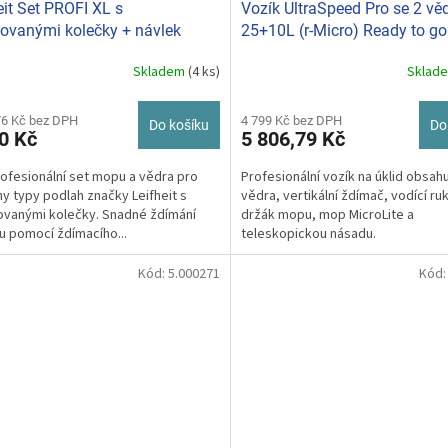
eit Set PROFI XL s
Vozík UltraSpeed Pro se 2 vě
rovanými kolečky + návlek
25+10L (r-Micro) Ready to go
c zdarma 55167
Professional BC173906
Skladem
(4 ks)
Sklad
76 Kč bez DPH
4 799 Kč bez DPH
Do košíku
Do
0 Kč
5 806,79 Kč
ofesionální set mopu a vědra pro
Profesionální vozík na úklid obsahu
y typy podlah značky Leifheit s
vědra, vertikální ždímač, vodící ru
ovanými kolečky. Snadné ždímání
držák mopu, mop MicroLite a
u pomocí ždímacího...
teleskopickou násadu.
Kód:
5.000271
Kód