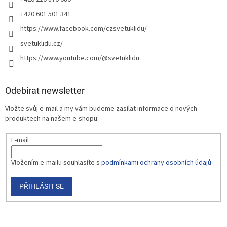
+420 601 501 341
https://www.facebook.com/czsvetuklidu/
svetuklidu.cz/
https://www.youtube.com/@svetuklidu
Odebírat newsletter
Vložte svůj e-mail a my vám budeme zasílat informace o nových
produktech na našem e-shopu.
E-mail
Vložením e-mailu souhlasíte s
podmínkami ochrany osobních údajů
PŘIHLÁSIT SE