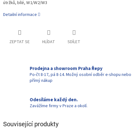
útržků, bílé, W1/W2/W3
Detailní informace
ZEPTAT SE
HLÍDAT
SDÍLET
Prodejna a showroom Praha Řepy
Po-čt 8-17, pá 8-14. Možný osobní odběr e-shopu nebo
přímý nákup
Odesíláme každý den.
Zavážíme firmy v Praze a okolí.
Související produkty