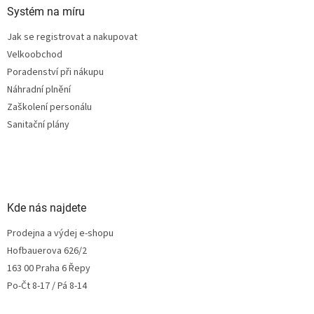
Systém na míru
Jak se registrovat a nakupovat
Velkoobchod
Poradenství při nákupu
Náhradní plnění
Zaškolení personálu
Sanitační plány
Kde nás najdete
Prodejna a výdej e-shopu
Hofbauerova 626/2
163 00 Praha 6 Řepy
Po-Čt 8-17 / Pá 8-14