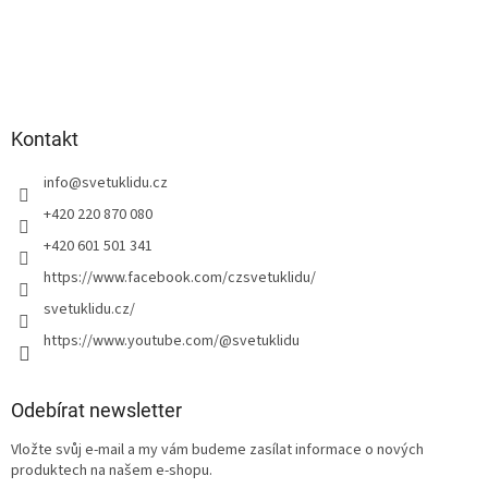
Kontakt
info
@
svetuklidu.cz
+420 220 870 080
+420 601 501 341
https://www.facebook.com/czsvetuklidu/
svetuklidu.cz/
https://www.youtube.com/@svetuklidu
Odebírat newsletter
Vložte svůj e-mail a my vám budeme zasílat informace o nových
produktech na našem e-shopu.