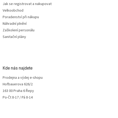
Jak se registrovat a nakupovat
Velkoobchod
Poradenství při nákupu
Náhradní plnění
Zaškolení personálu
Sanitační plány
Kde nás najdete
Prodejna a výdej e-shopu
Hofbauerova 626/2
163 00 Praha 6 Řepy
Po-Čt 8-17 / Pá 8-14