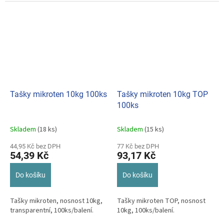
Tašky mikroten 10kg 100ks
Tašky mikroten 10kg TOP
100ks
Skladem
(18 ks)
Skladem
(15 ks)
44,95 Kč bez DPH
77 Kč bez DPH
54,39 Kč
93,17 Kč
Do košíku
Do košíku
Tašky mikroten, nosnost 10kg,
Tašky mikroten TOP, nosnost
transparentní, 100ks/balení.
10kg, 100ks/balení.