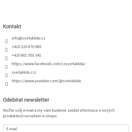
Kontakt
info
@
svetuklidu.cz
+420 220 870 080
+420 601 501 341
https://www.facebook.com/czsvetuklidu/
svetuklidu.cz/
https://www.youtube.com/@svetuklidu
Odebírat newsletter
Vložte svůj e-mail a my vám budeme zasílat informace o nových
produktech na našem e-shopu.
E-mail