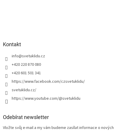
Kontakt
info
@
svetuklidu.cz
+420 220 870 080
+420 601 501 341
https://www.facebook.com/czsvetuklidu/
svetuklidu.cz/
https://www.youtube.com/@svetuklidu
Odebírat newsletter
Vložte svůj e-mail a my vám budeme zasílat informace o nových