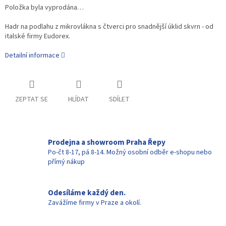
Položka byla vyprodána…
Hadr na podlahu z mikrovlákna s čtverci pro snadnější úklid skvrn - od
italské firmy Eudorex.
Detailní informace
ZEPTAT SE
HLÍDAT
SDÍLET
Prodejna a showroom Praha Řepy
Po-čt 8-17, pá 8-14. Možný osobní odběr e-shopu nebo
přímý nákup
Odesíláme každý den.
Zavážíme firmy v Praze a okolí.