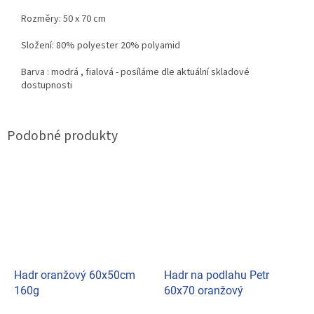
Rozměry: 50 x 70 cm
Složení: 80% polyester 20% polyamid
Barva : modrá , fialová - posíláme dle aktuální skladové
dostupnosti
Hadr oranžový 60x50cm
Hadr na podlahu Petr
160g
60x70 oranžový