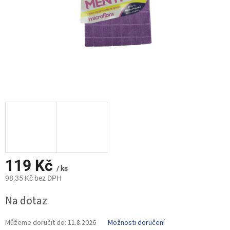
119 Kč
/ ks
98,35 Kč bez DPH
Měrná
Na dotaz
cena:
Můžeme doručit do:
11.8.2026
Možnosti doručení