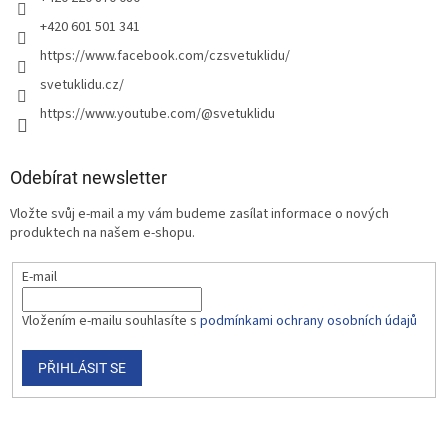
+420 601 501 341
https://www.facebook.com/czsvetuklidu/
svetuklidu.cz/
https://www.youtube.com/@svetuklidu
Odebírat newsletter
Vložte svůj e-mail a my vám budeme zasílat informace o nových
produktech na našem e-shopu.
E-mail
Vložením e-mailu souhlasíte s
podmínkami ochrany osobních údajů
PŘIHLÁSIT SE