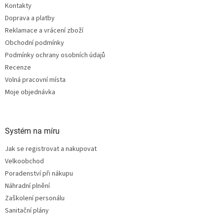
Kontakty
í
Doprava a platby
Reklamace a vrácení zboží
Obchodní podmínky
Podmínky ochrany osobních údajů
Recenze
Volná pracovní místa
Moje objednávka
Systém na míru
Jak se registrovat a nakupovat
Velkoobchod
Poradenství při nákupu
Náhradní plnění
Zaškolení personálu
Sanitační plány