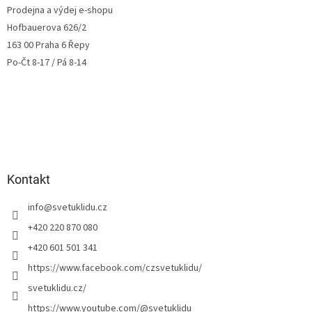
Prodejna a výdej e-shopu
Hofbauerova 626/2
163 00 Praha 6 Řepy
Po-Čt 8-17 / Pá 8-14
Kontakt
info
@
svetuklidu.cz
+420 220 870 080
+420 601 501 341
https://www.facebook.com/czsvetuklidu/
svetuklidu.cz/
https://www.youtube.com/@svetuklidu