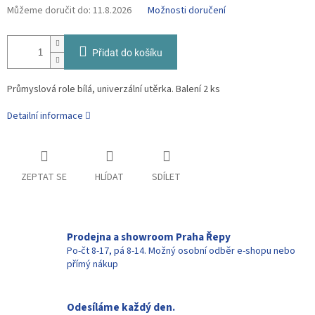
Můžeme doručit do:
11.8.2026
Možnosti doručení
Přidat do košíku
Průmyslová role bílá, univerzální utěrka. Balení 2 ks
Detailní informace
ZEPTAT SE
HLÍDAT
SDÍLET
Prodejna a showroom Praha Řepy
Po-čt 8-17, pá 8-14. Možný osobní odběr e-shopu nebo
přímý nákup
Odesíláme každý den.