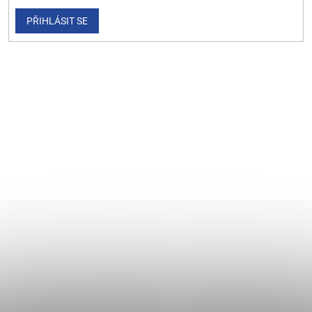
PŘIHLÁSIT SE