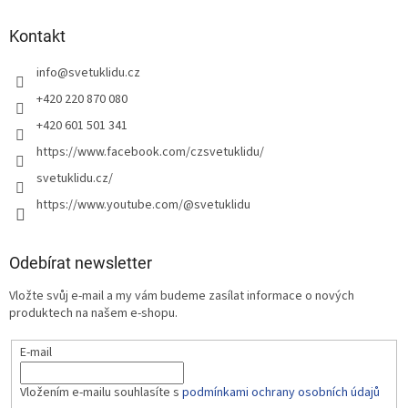
Kontakt
info
@
svetuklidu.cz
+420 220 870 080
+420 601 501 341
https://www.facebook.com/czsvetuklidu/
svetuklidu.cz/
https://www.youtube.com/@svetuklidu
Odebírat newsletter
Vložte svůj e-mail a my vám budeme zasílat informace o nových
produktech na našem e-shopu.
E-mail
Vložením e-mailu souhlasíte s
podmínkami ochrany osobních údajů