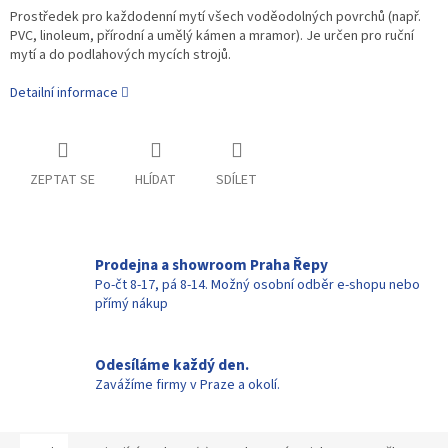
Prostředek pro každodenní mytí všech voděodolných povrchů (např.
PVC, linoleum, přírodní a umělý kámen a mramor). Je určen pro ruční
mytí a do podlahových mycích strojů.
Detailní informace
ZEPTAT SE
HLÍDAT
SDÍLET
Prodejna a showroom Praha Řepy
Po-čt 8-17, pá 8-14. Možný osobní odběr e-shopu nebo
přímý nákup
Odesíláme každý den.
Zavážíme firmy v Praze a okolí.