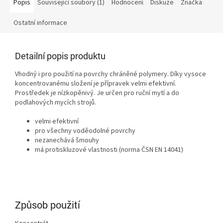
Popis
Související soubory (1)
Hodnocení
Diskuze
Značka
Ostatní informace
Detailní popis produktu
Vhodný i pro použití na povrchy chráněné polymery. Díky vysoce
koncentrovanému složení je přípravek velmi efektivní.
Prostředek je nízkopěnivý. Je určen pro ruční mytí a do
podlahových mycích strojů.
velmi efektivní
pro všechny voděodolné povrchy
nezanechává šmouhy
má protiskluzové vlastnosti (norma ČSN EN 14041)
Způsob použití