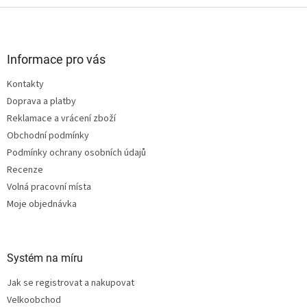
Z
á
p
a
Informace pro vás
t
Kontakty
í
Doprava a platby
Reklamace a vrácení zboží
Obchodní podmínky
Podmínky ochrany osobních údajů
Recenze
Volná pracovní místa
Moje objednávka
Systém na míru
Jak se registrovat a nakupovat
Velkoobchod