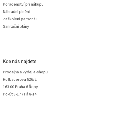
Poradenství při nákupu
Náhradní plnění
Zaškolení personálu
Sanitační plány
Kde nás najdete
Prodejna a výdej e-shopu
Hofbauerova 626/2
163 00 Praha 6 Řepy
Po-Čt 8-17 / Pá 8-14