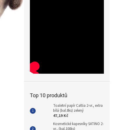
Top 10 produktů
Toaletní papír Cattia 2-vr., extra
bílá (bal.8ks) zelený
47,19 Kč
Kosmetické kapesníky SATINO 2-
vr., (bal.100ks)