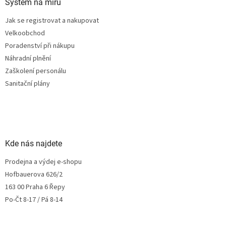
Systém na míru
Jak se registrovat a nakupovat
Velkoobchod
Poradenství při nákupu
Náhradní plnění
Zaškolení personálu
Sanitační plány
Kde nás najdete
Prodejna a výdej e-shopu
Hofbauerova 626/2
163 00 Praha 6 Řepy
Po-Čt 8-17 / Pá 8-14