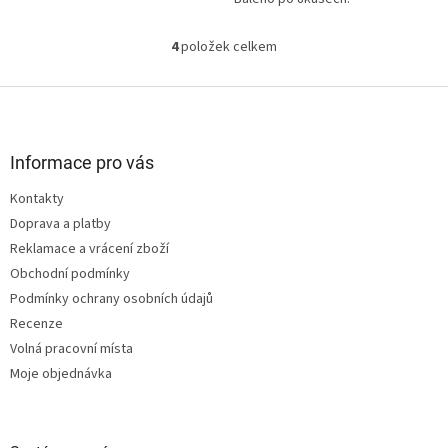
4
položek celkem
O
v
l
Z
á
á
d
p
a
a
Informace pro vás
c
t
í
Kontakty
í
p
Doprava a platby
r
v
Reklamace a vrácení zboží
k
Obchodní podmínky
y
Podmínky ochrany osobních údajů
v
ý
Recenze
p
Volná pracovní místa
i
Moje objednávka
s
u