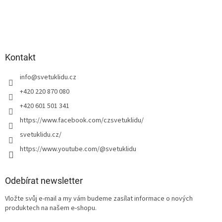
Kontakt
info
@
svetuklidu.cz
+420 220 870 080
+420 601 501 341
https://www.facebook.com/czsvetuklidu/
svetuklidu.cz/
https://www.youtube.com/@svetuklidu
Odebírat newsletter
Vložte svůj e-mail a my vám budeme zasílat informace o nových
produktech na našem e-shopu.