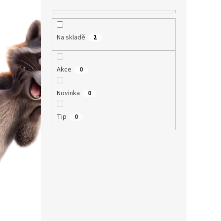
Na skladě
2
Akce
0
Novinka
0
Tip
0