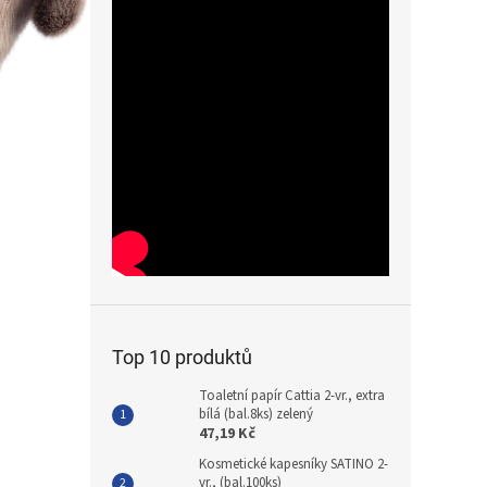
Top 10 produktů
Toaletní papír Cattia 2-vr., extra
bílá (bal.8ks) zelený
47,19 Kč
Kosmetické kapesníky SATINO 2-
vr., (bal.100ks)