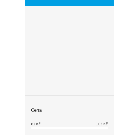
Cena
62
Kč
105
Kč