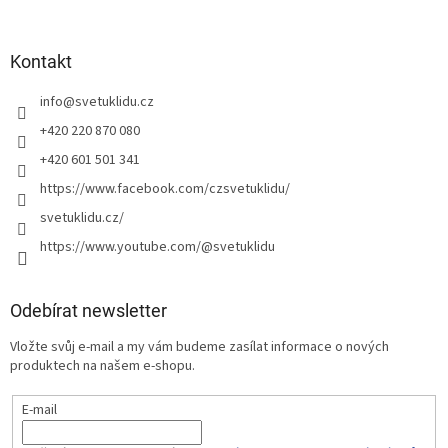
Kontakt
info
@
svetuklidu.cz
+420 220 870 080
+420 601 501 341
https://www.facebook.com/czsvetuklidu/
svetuklidu.cz/
https://www.youtube.com/@svetuklidu
Odebírat newsletter
Vložte svůj e-mail a my vám budeme zasílat informace o nových
produktech na našem e-shopu.
E-mail