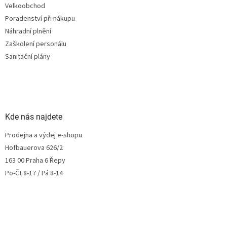
Velkoobchod
Poradenství při nákupu
Náhradní plnění
Zaškolení personálu
Sanitační plány
Kde nás najdete
Prodejna a výdej e-shopu
Hofbauerova 626/2
163 00 Praha 6 Řepy
Po-Čt 8-17 / Pá 8-14