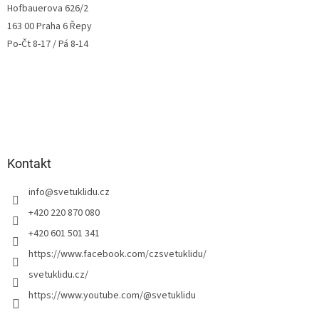
Hofbauerova 626/2
163 00 Praha 6 Řepy
Po-Čt 8-17 / Pá 8-14
Kontakt
info
@
svetuklidu.cz
+420 220 870 080
+420 601 501 341
https://www.facebook.com/czsvetuklidu/
svetuklidu.cz/
https://www.youtube.com/@svetuklidu