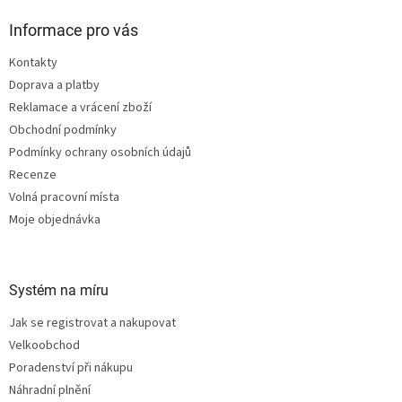
p
a
Informace pro vás
t
Kontakty
í
Doprava a platby
Reklamace a vrácení zboží
Obchodní podmínky
Podmínky ochrany osobních údajů
Recenze
Volná pracovní místa
Moje objednávka
Systém na míru
Jak se registrovat a nakupovat
Velkoobchod
Poradenství při nákupu
Náhradní plnění