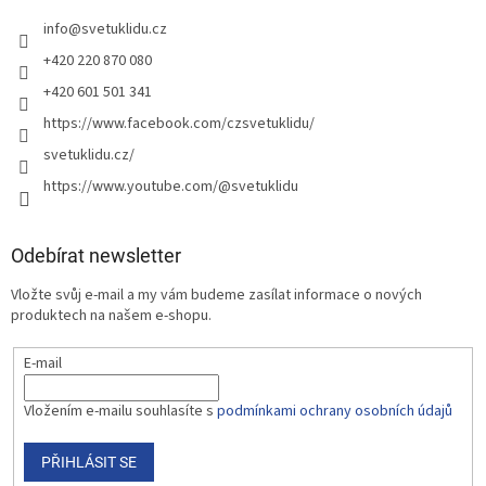
info
@
svetuklidu.cz
+420 220 870 080
+420 601 501 341
https://www.facebook.com/czsvetuklidu/
svetuklidu.cz/
https://www.youtube.com/@svetuklidu
Odebírat newsletter
Vložte svůj e-mail a my vám budeme zasílat informace o nových
produktech na našem e-shopu.
E-mail
Vložením e-mailu souhlasíte s
podmínkami ochrany osobních údajů
PŘIHLÁSIT SE