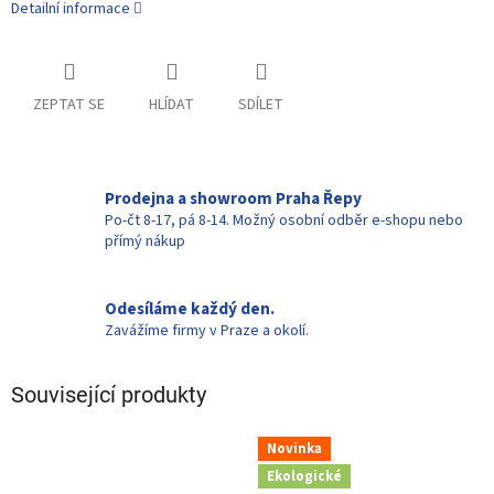
Detailní informace
ZEPTAT SE
HLÍDAT
SDÍLET
Prodejna a showroom Praha Řepy
Po-čt 8-17, pá 8-14. Možný osobní odběr e-shopu nebo
přímý nákup
Odesíláme každý den.
Zavážíme firmy v Praze a okolí.
Související produkty
Novinka
Ekologické