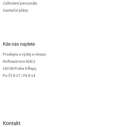
Zaškolení personálu
Sanitační plány
Kde nás najdete
Prodejna a výdej e-shopu
Hofbauerova 626/2
163 00 Praha 6 Řepy
Po-Čt 8-17 / Pá 8-14
Kontakt