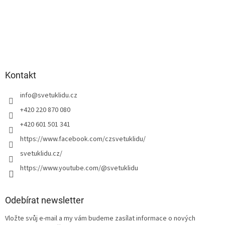
Kontakt
info
@
svetuklidu.cz
+420 220 870 080
+420 601 501 341
https://www.facebook.com/czsvetuklidu/
svetuklidu.cz/
https://www.youtube.com/@svetuklidu
Odebírat newsletter
Vložte svůj e-mail a my vám budeme zasílat informace o nových