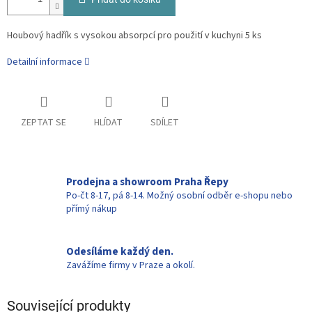
Houbový hadřík s vysokou absorpcí pro použití v kuchyni 5 ks
Detailní informace
ZEPTAT SE
HLÍDAT
SDÍLET
Prodejna a showroom Praha Řepy
Po-čt 8-17, pá 8-14. Možný osobní odběr e-shopu nebo
přímý nákup
Odesíláme každý den.
Zavážíme firmy v Praze a okolí.
Související produkty