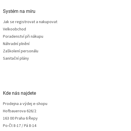
Systém na míru
Jak se registrovat a nakupovat
Velkoobchod
Poradenství při nákupu
Náhradní plnění
Zaškolení personálu
Sanitační plány
Kde nás najdete
Prodejna a výdej e-shopu
Hofbauerova 626/2
163 00 Praha 6 Řepy
Po-Čt 8-17 / Pá 8-14