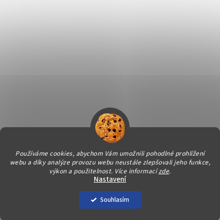
Používáme cookies, abychom Vám umožnili pohodlné prohlížení
webu a díky analýze provozu webu neustále zlepšovali jeho funkce,
Vytvořil Shoptet
výkon a použitelnost.
Více informací
zde
.
Nastavení
Copyright 2026
Svět úklidu
. Všechna práva vyhrazena.
Souhlasím