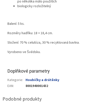
po několika málo použitích
biologicky rozložitelný
Balení: 5 ks.
Rozměry hadříku: 18 × 18,4 cm.
Složení: 70 % celulóza, 30 % recyklovaná bavlna.
Vyrobeno ve Švédsku.
Doplňkové parametry
Kategorie
:
Houbičky a drátěnky
EAN
:
8001940001432