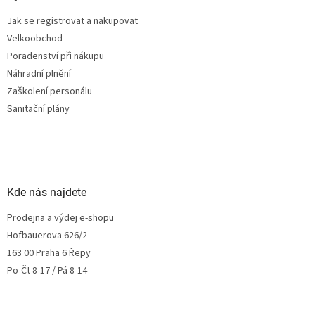
Jak se registrovat a nakupovat
Velkoobchod
Poradenství při nákupu
Náhradní plnění
Zaškolení personálu
Sanitační plány
Kde nás najdete
Prodejna a výdej e-shopu
Hofbauerova 626/2
163 00 Praha 6 Řepy
Po-Čt 8-17 / Pá 8-14