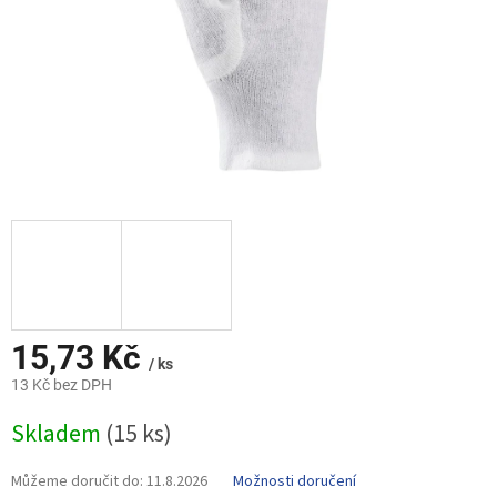
15,73 Kč
/ ks
13 Kč bez DPH
Měrná
Skladem
(15 ks)
cena:
Můžeme doručit do:
11.8.2026
Možnosti doručení