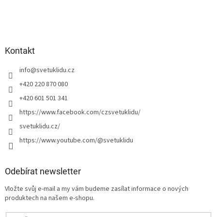
Kontakt
info
@
svetuklidu.cz
+420 220 870 080
+420 601 501 341
https://www.facebook.com/czsvetuklidu/
svetuklidu.cz/
https://www.youtube.com/@svetuklidu
Odebírat newsletter
Vložte svůj e-mail a my vám budeme zasílat informace o nových
produktech na našem e-shopu.