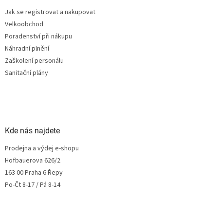
Jak se registrovat a nakupovat
Velkoobchod
Poradenství při nákupu
Náhradní plnění
Zaškolení personálu
Sanitační plány
Kde nás najdete
Prodejna a výdej e-shopu
Hofbauerova 626/2
163 00 Praha 6 Řepy
Po-Čt 8-17 / Pá 8-14