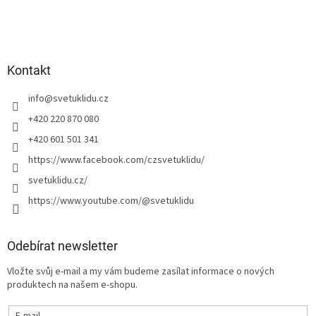
Kontakt
info
@
svetuklidu.cz
+420 220 870 080
+420 601 501 341
https://www.facebook.com/czsvetuklidu/
svetuklidu.cz/
https://www.youtube.com/@svetuklidu
Odebírat newsletter
Vložte svůj e-mail a my vám budeme zasílat informace o nových
produktech na našem e-shopu.
E-mail