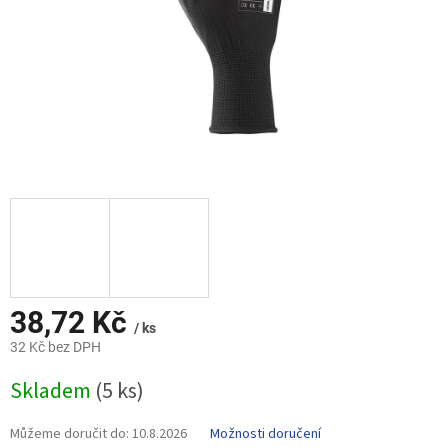
38,72 Kč
/ ks
32 Kč bez DPH
Měrná
Skladem
(5 ks)
cena:
Můžeme doručit do:
10.8.2026
Možnosti doručení