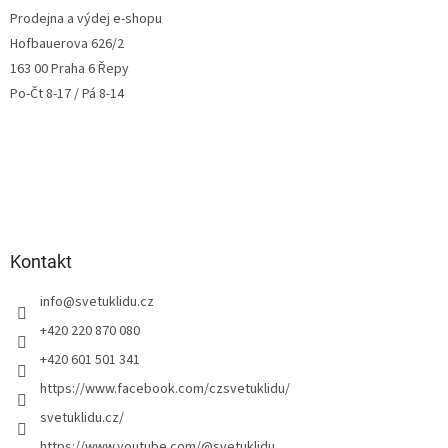
Prodejna a výdej e-shopu
Hofbauerova 626/2
163 00 Praha 6 Řepy
Po-Čt 8-17 / Pá 8-14
Kontakt
info
@
svetuklidu.cz
+420 220 870 080
+420 601 501 341
https://www.facebook.com/czsvetuklidu/
svetuklidu.cz/
https://www.youtube.com/@svetuklidu