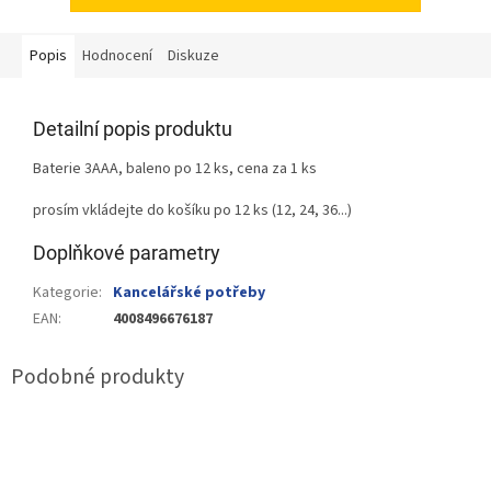
Popis
Hodnocení
Diskuze
Detailní popis produktu
Baterie 3AAA, baleno po 12 ks, cena za 1 ks
prosím vkládejte do košíku po 12 ks (12, 24, 36...)
Doplňkové parametry
Kategorie
:
Kancelářské potřeby
EAN
:
4008496676187