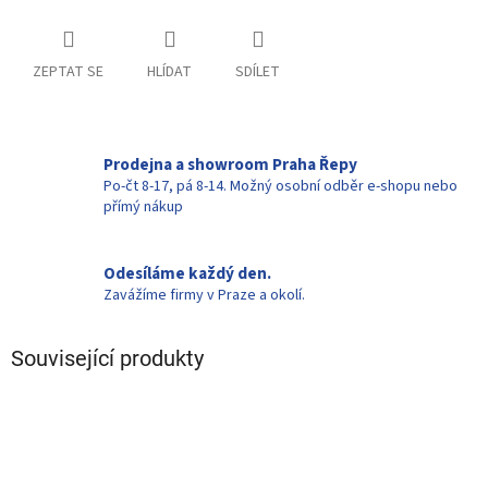
ZEPTAT SE
HLÍDAT
SDÍLET
Prodejna a showroom Praha Řepy
Po-čt 8-17, pá 8-14. Možný osobní odběr e-shopu nebo
přímý nákup
Odesíláme každý den.
Zavážíme firmy v Praze a okolí.
Související produkty