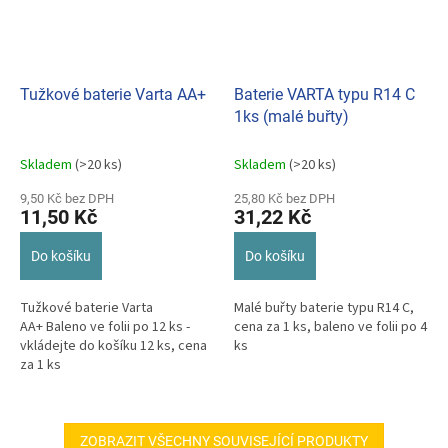
Tužkové baterie Varta AA+
Baterie VARTA typu R14 C
1ks (malé buřty)
Skladem
(>20 ks)
Skladem
(>20 ks)
9,50 Kč bez DPH
25,80 Kč bez DPH
11,50 Kč
31,22 Kč
Do košíku
Do košíku
Tužkové baterie Varta
Malé buřty baterie typu R14 C,
AA+ Baleno ve folii po 12 ks -
cena za 1 ks, baleno ve folii po 4
vkládejte do košíku 12 ks, cena
ks
za 1 ks
ZOBRAZIT VŠECHNY SOUVISEJÍCÍ PRODUKTY