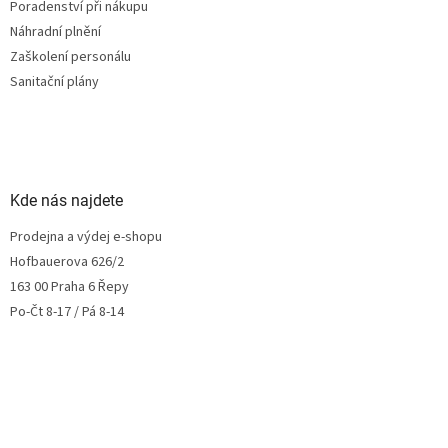
Poradenství při nákupu
Náhradní plnění
Zaškolení personálu
Sanitační plány
Kde nás najdete
Prodejna a výdej e-shopu
Hofbauerova 626/2
163 00 Praha 6 Řepy
Po-Čt 8-17 / Pá 8-14