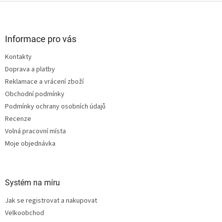
Z
á
p
a
Informace pro vás
t
Kontakty
í
Doprava a platby
Reklamace a vrácení zboží
Obchodní podmínky
Podmínky ochrany osobních údajů
Recenze
Volná pracovní místa
Moje objednávka
Systém na míru
Jak se registrovat a nakupovat
Velkoobchod