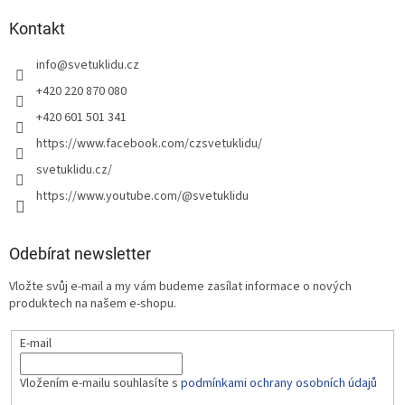
Kontakt
info
@
svetuklidu.cz
+420 220 870 080
+420 601 501 341
https://www.facebook.com/czsvetuklidu/
svetuklidu.cz/
https://www.youtube.com/@svetuklidu
Odebírat newsletter
Vložte svůj e-mail a my vám budeme zasílat informace o nových
produktech na našem e-shopu.
E-mail
Vložením e-mailu souhlasíte s
podmínkami ochrany osobních údajů