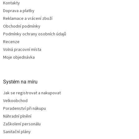
Kontakty
í
Doprava a platby
Reklamace a vrácení zboží
Obchodní podmínky
Podmínky ochrany osobních údajů
Recenze
Volná pracovní místa
Moje objednávka
Systém na míru
Jak se registrovat a nakupovat
Velkoobchod
Poradenství při nákupu
Náhradní plnění
Zaškolení personálu
Sanitační plány