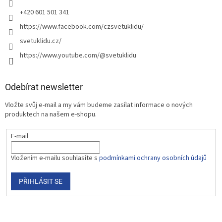
+420 601 501 341
https://www.facebook.com/czsvetuklidu/
svetuklidu.cz/
https://www.youtube.com/@svetuklidu
Odebírat newsletter
Vložte svůj e-mail a my vám budeme zasílat informace o nových
produktech na našem e-shopu.
E-mail
Vložením e-mailu souhlasíte s
podmínkami ochrany osobních údajů
PŘIHLÁSIT SE