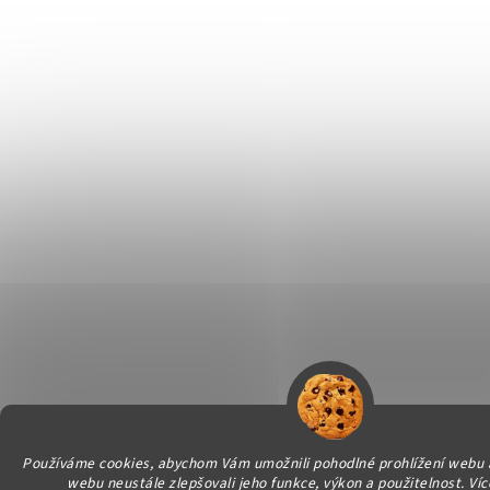
Používáme cookies, abychom Vám umožnili pohodlné prohlížení webu a
webu neustále zlepšovali jeho funkce, výkon a použitelnost.
Víc