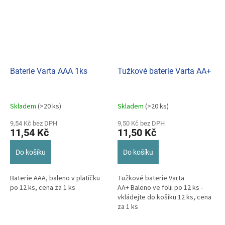
Baterie Varta AAA 1ks
Tužkové baterie Varta AA+
Skladem
(>20 ks)
Skladem
(>20 ks)
9,54 Kč bez DPH
9,50 Kč bez DPH
11,54 Kč
11,50 Kč
Do košíku
Do košíku
Baterie AAA, baleno v platíčku
Tužkové baterie Varta
po 12 ks, cena za 1 ks
AA+ Baleno ve folii po 12 ks -
vkládejte do košíku 12 ks, cena
za 1 ks