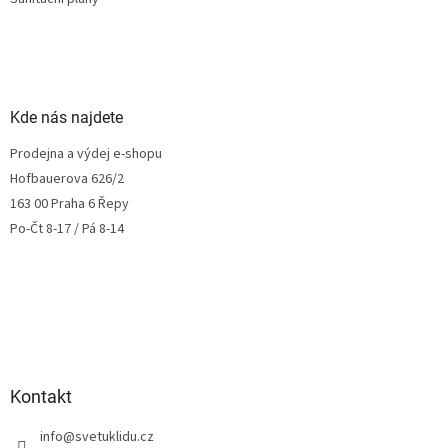
Kde nás najdete
Prodejna a výdej e-shopu
Hofbauerova 626/2
163 00 Praha 6 Řepy
Po-Čt 8-17 / Pá 8-14
Kontakt
info
@
svetuklidu.cz