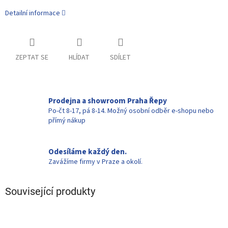
Detailní informace
ZEPTAT SE
HLÍDAT
SDÍLET
Prodejna a showroom Praha Řepy
Po-čt 8-17, pá 8-14. Možný osobní odběr e-shopu nebo
přímý nákup
Odesíláme každý den.
Zavážíme firmy v Praze a okolí.
Související produkty