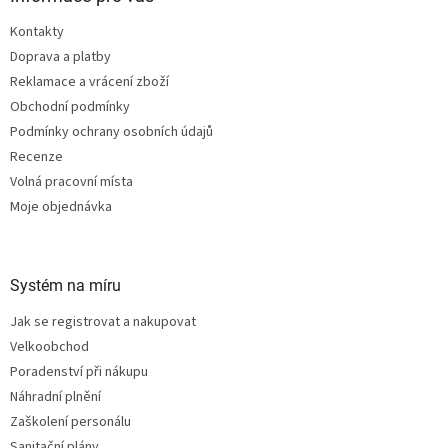
t
Kontakty
í
Doprava a platby
Reklamace a vrácení zboží
Obchodní podmínky
Podmínky ochrany osobních údajů
Recenze
Volná pracovní místa
Moje objednávka
Systém na míru
Jak se registrovat a nakupovat
Velkoobchod
Poradenství při nákupu
Náhradní plnění
Zaškolení personálu
Sanitační plány