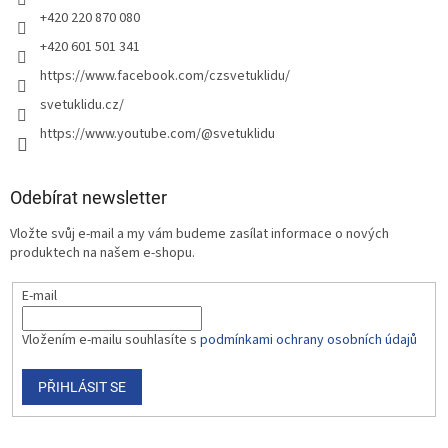
+420 220 870 080
+420 601 501 341
https://www.facebook.com/czsvetuklidu/
svetuklidu.cz/
https://www.youtube.com/@svetuklidu
Odebírat newsletter
Vložte svůj e-mail a my vám budeme zasílat informace o nových
produktech na našem e-shopu.
E-mail
Vložením e-mailu souhlasíte s
podmínkami ochrany osobních údajů
PŘIHLÁSIT SE