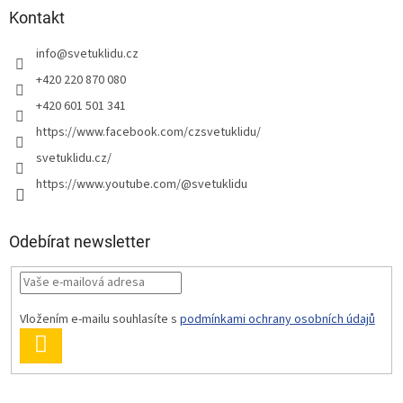
Kontakt
info
@
svetuklidu.cz
+420 220 870 080
+420 601 501 341
https://www.facebook.com/czsvetuklidu/
svetuklidu.cz/
https://www.youtube.com/@svetuklidu
Odebírat newsletter
Vložením e-mailu souhlasíte s
podmínkami ochrany osobních údajů
PŘIHLÁSIT
SE