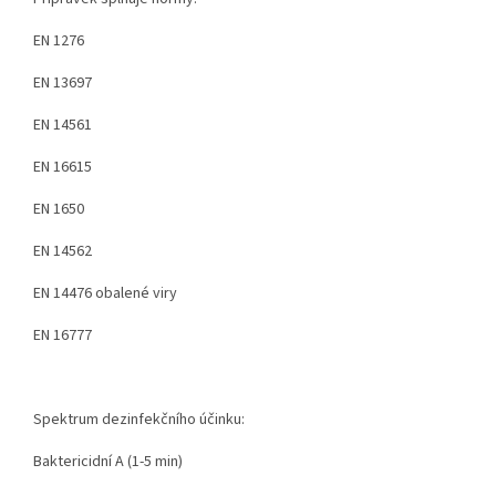
EN 1276
EN 13697
EN 14561
EN 16615
EN 1650
EN 14562
EN 14476 obalené viry
EN 16777
Spektrum dezinfekčního účinku:
Baktericidní A (1-5 min)