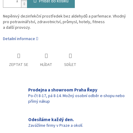
Přidat do košíku
Nepěnivý dezinfekční prostředek bez aldehydů a parfemace. Vhodný
pro potravinářství, zdravotnictví, průmysl, hotely, fitness
a další provozy.
Detailní informace
ZEPTAT SE
HLÍDAT
SDÍLET
Prodejna a showroom Praha Řepy
Po-čt 8-17, pá 8-14. Možný osobní odběr e-shopu nebo
přímý nákup
Odesíláme každý den.
Zavážíme firmy v Praze a okolí.