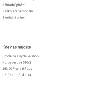
Náhradní plnění
Zaškolení personálu
Sanitační plány
Kde nás najdete
Prodejna a výdej e-shopu
Hofbauerova 626/2
163 00 Praha 6 Řepy
Po-Čt 8-17 / Pá 8-14