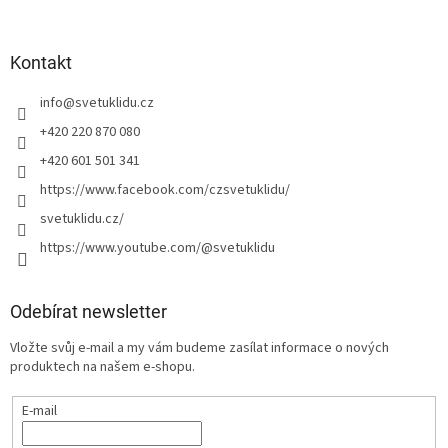
Kontakt
info
@
svetuklidu.cz
+420 220 870 080
+420 601 501 341
https://www.facebook.com/czsvetuklidu/
svetuklidu.cz/
https://www.youtube.com/@svetuklidu
Odebírat newsletter
Vložte svůj e-mail a my vám budeme zasílat informace o nových
produktech na našem e-shopu.
E-mail