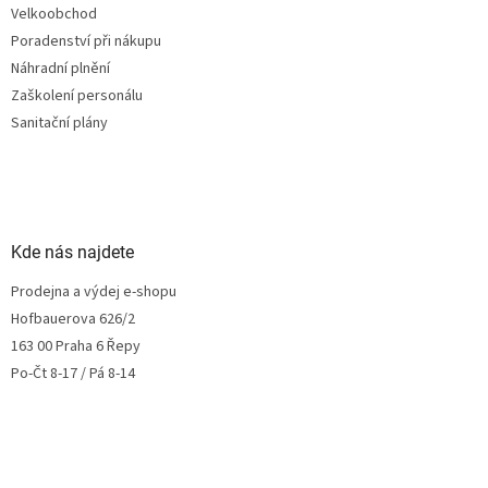
Velkoobchod
Poradenství při nákupu
Náhradní plnění
Zaškolení personálu
Sanitační plány
Kde nás najdete
Prodejna a výdej e-shopu
Hofbauerova 626/2
163 00 Praha 6 Řepy
Po-Čt 8-17 / Pá 8-14