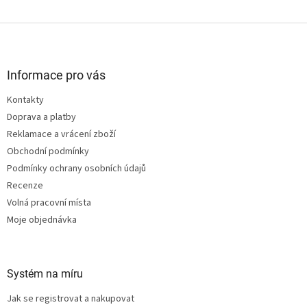
Z
á
p
a
Informace pro vás
t
Kontakty
í
Doprava a platby
Reklamace a vrácení zboží
Obchodní podmínky
Podmínky ochrany osobních údajů
Recenze
Volná pracovní místa
Moje objednávka
Systém na míru
Jak se registrovat a nakupovat