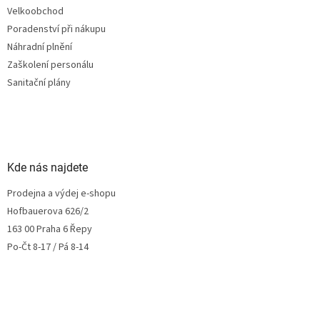
Velkoobchod
Poradenství při nákupu
Náhradní plnění
Zaškolení personálu
Sanitační plány
Kde nás najdete
Prodejna a výdej e-shopu
Hofbauerova 626/2
163 00 Praha 6 Řepy
Po-Čt 8-17 / Pá 8-14