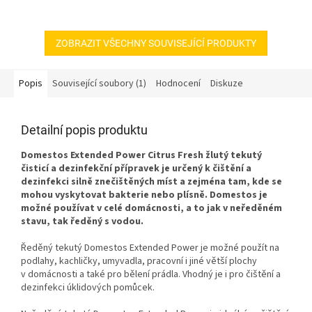
ZOBRAZIT VŠECHNY SOUVISEJÍCÍ PRODUKTY
Popis
Související soubory (1)
Hodnocení
Diskuze
Detailní popis produktu
Domestos Extended Power Citrus Fresh žlutý tekutý
čisticí a dezinfekční přípravek je určený k čištění a
dezinfekci silně znečištěných míst a zejména tam, kde se
mohou vyskytovat bakterie nebo plísně. Domestos je
možné používat v celé domácnosti, a to jak v neředěném
stavu, tak ředěný s vodou.
Ředěný tekutý Domestos Extended Power je možné použít na
podlahy, kachličky, umyvadla, pracovní i jiné větší plochy
v domácnosti a také pro bělení prádla. Vhodný je i pro čištění a
dezinfekci úklidových pomůcek.