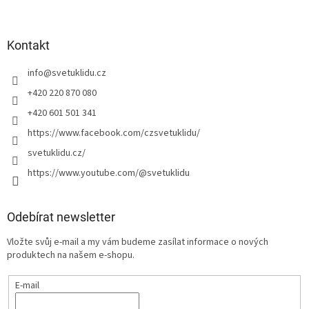
Kontakt
info
@
svetuklidu.cz
+420 220 870 080
+420 601 501 341
https://www.facebook.com/czsvetuklidu/
svetuklidu.cz/
https://www.youtube.com/@svetuklidu
Odebírat newsletter
Vložte svůj e-mail a my vám budeme zasílat informace o nových
produktech na našem e-shopu.
E-mail