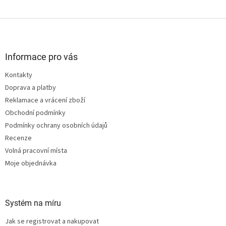
Z
á
p
a
Informace pro vás
t
Kontakty
í
Doprava a platby
Reklamace a vrácení zboží
Obchodní podmínky
Podmínky ochrany osobních údajů
Recenze
Volná pracovní místa
Moje objednávka
Systém na míru
Jak se registrovat a nakupovat