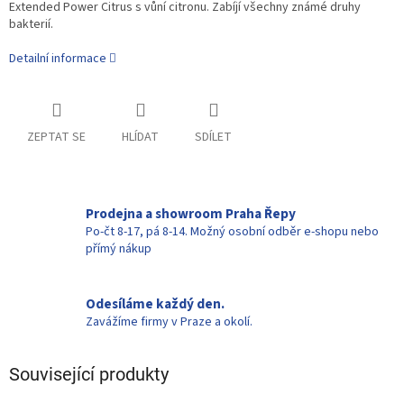
Extended Power Citrus s vůní citronu. Zabíjí všechny známé druhy
bakterií.
Detailní informace
ZEPTAT SE
HLÍDAT
SDÍLET
Prodejna a showroom Praha Řepy
Po-čt 8-17, pá 8-14. Možný osobní odběr e-shopu nebo
přímý nákup
Odesíláme každý den.
Zavážíme firmy v Praze a okolí.
Související produkty