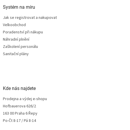
Systém na míru
Jak se registrovat a nakupovat
Velkoobchod
Poradenství při nákupu
Náhradní plnění
Zaškolení personálu
Sanitační plány
Kde nás najdete
Prodejna a výdej e-shopu
Hofbauerova 626/2
163 00 Praha 6 Řepy
Po-Čt 8-17 / Pá 8-14