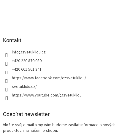
Kontakt
info
@
svetuklidu.cz
+420 220 870 080
+420 601 501 341
https://www.facebook.com/czsvetuklidu/
svetuklidu.cz/
https://www.youtube.com/@svetuklidu
Odebírat newsletter
Vložte svůj e-mail a my vám budeme zasílat informace o nových
produktech na našem e-shopu.