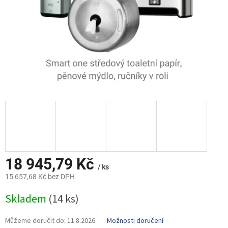
18 945,79 Kč
/ ks
15 657,68 Kč bez DPH
Měrná
Skladem
(14 ks)
cena:
Můžeme doručit do:
11.8.2026
Možnosti doručení