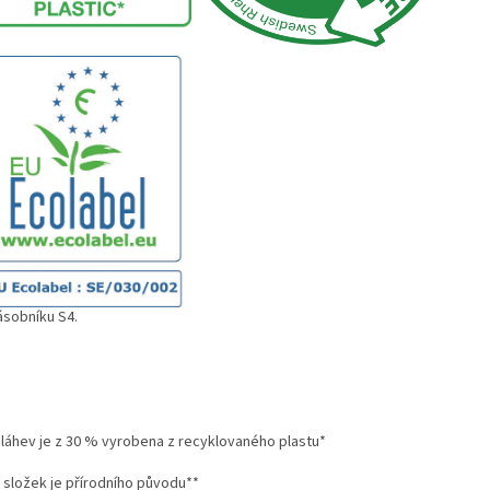
ásobníku S4.
 láhev je z 30 % vyrobena z recyklovaného plastu*
 složek je přírodního původu**