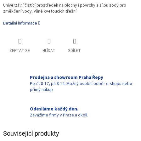
Univerzální čistící prostředek na plochy i povrchy s sílou sody pro
změkčení vody. Vůně kvetoucích třešní.
Detailní informace
ZEPTAT SE
HLÍDAT
SDÍLET
Prodejna a showroom Praha Řepy
Po-čt 8-17, pá 8-14. Možný osobní odběr e-shopu nebo
přímý nákup
Odesíláme každý den.
Zavážíme firmy v Praze a okolí.
Související produkty