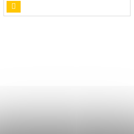
PŘIHLÁSIT
SE