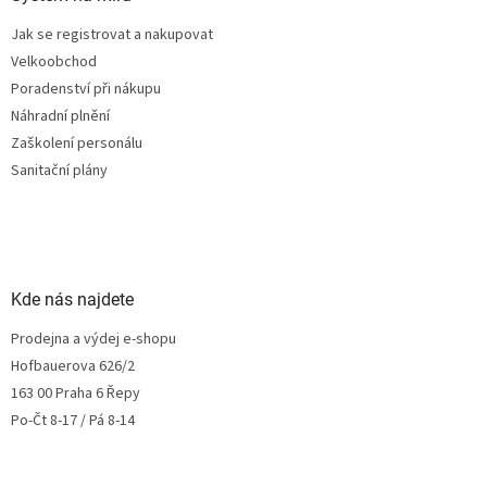
Jak se registrovat a nakupovat
Velkoobchod
Poradenství při nákupu
Náhradní plnění
Zaškolení personálu
Sanitační plány
Kde nás najdete
Prodejna a výdej e-shopu
Hofbauerova 626/2
163 00 Praha 6 Řepy
Po-Čt 8-17 / Pá 8-14