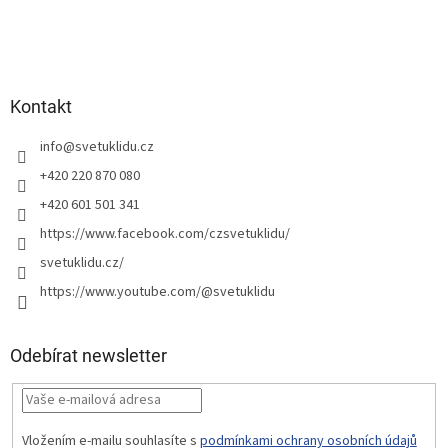
Kontakt
info
@
svetuklidu.cz
+420 220 870 080
+420 601 501 341
https://www.facebook.com/czsvetuklidu/
svetuklidu.cz/
https://www.youtube.com/@svetuklidu
Odebírat newsletter
Vložením e-mailu souhlasíte s
podmínkami ochrany osobních údajů