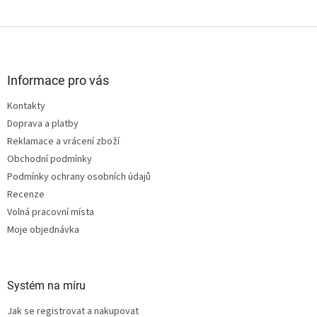
Z
á
p
a
Informace pro vás
t
Kontakty
í
Doprava a platby
Reklamace a vrácení zboží
Obchodní podmínky
Podmínky ochrany osobních údajů
Recenze
Volná pracovní místa
Moje objednávka
Systém na míru
Jak se registrovat a nakupovat