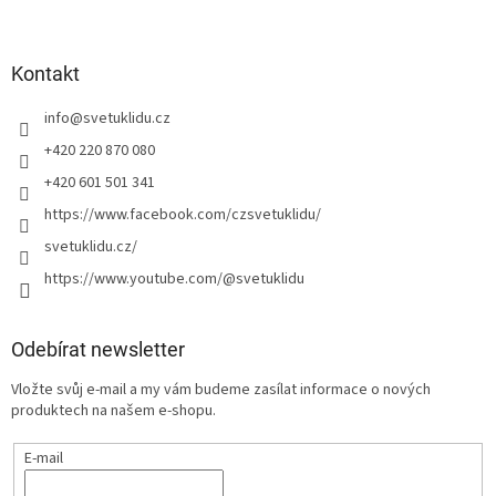
Kontakt
info
@
svetuklidu.cz
+420 220 870 080
+420 601 501 341
https://www.facebook.com/czsvetuklidu/
svetuklidu.cz/
https://www.youtube.com/@svetuklidu
Odebírat newsletter
Vložte svůj e-mail a my vám budeme zasílat informace o nových
produktech na našem e-shopu.
E-mail