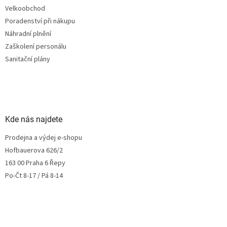
Velkoobchod
Poradenství při nákupu
Náhradní plnění
Zaškolení personálu
Sanitační plány
Kde nás najdete
Prodejna a výdej e-shopu
Hofbauerova 626/2
163 00 Praha 6 Řepy
Po-Čt 8-17 / Pá 8-14