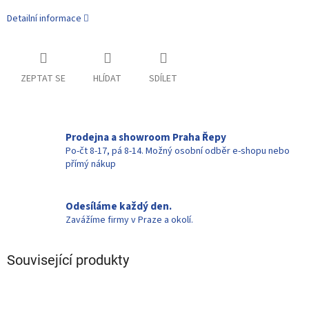
Detailní informace
ZEPTAT SE
HLÍDAT
SDÍLET
Prodejna a showroom Praha Řepy
Po-čt 8-17, pá 8-14. Možný osobní odběr e-shopu nebo
přímý nákup
Odesíláme každý den.
Zavážíme firmy v Praze a okolí.
Související produkty