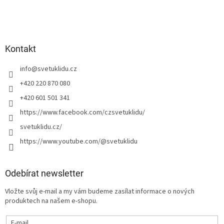
Kontakt
info
@
svetuklidu.cz
+420 220 870 080
+420 601 501 341
https://www.facebook.com/czsvetuklidu/
svetuklidu.cz/
https://www.youtube.com/@svetuklidu
Odebírat newsletter
Vložte svůj e-mail a my vám budeme zasílat informace o nových
produktech na našem e-shopu.
E-mail