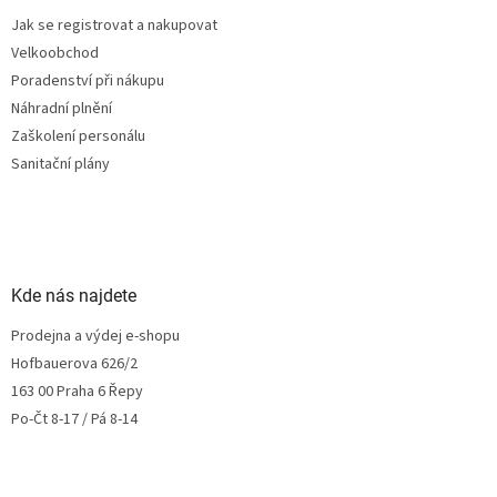
Jak se registrovat a nakupovat
Velkoobchod
Poradenství při nákupu
Náhradní plnění
Zaškolení personálu
Sanitační plány
Kde nás najdete
Prodejna a výdej e-shopu
Hofbauerova 626/2
163 00 Praha 6 Řepy
Po-Čt 8-17 / Pá 8-14