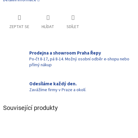
Detailní informace
ZEPTAT SE
HLÍDAT
SDÍLET
Prodejna a showroom Praha Řepy
Po-čt 8-17, pá 8-14. Možný osobní odběr e-shopu nebo
přímý nákup
Odesíláme každý den.
Zavážíme firmy v Praze a okolí.
Související produkty