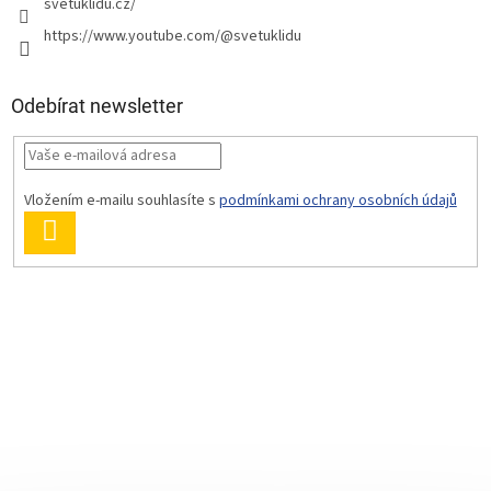
svetuklidu.cz/
https://www.youtube.com/@svetuklidu
Odebírat newsletter
Vložením e-mailu souhlasíte s
podmínkami ochrany osobních údajů
PŘIHLÁSIT
SE