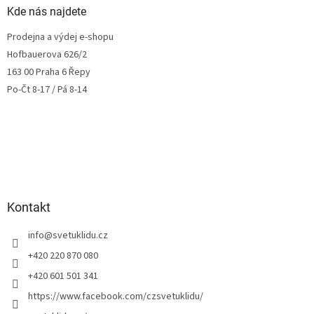
Kde nás najdete
Prodejna a výdej e-shopu
Hofbauerova 626/2
163 00 Praha 6 Řepy
Po-Čt 8-17 / Pá 8-14
Kontakt
info
@
svetuklidu.cz
+420 220 870 080
+420 601 501 341
https://www.facebook.com/czsvetuklidu/