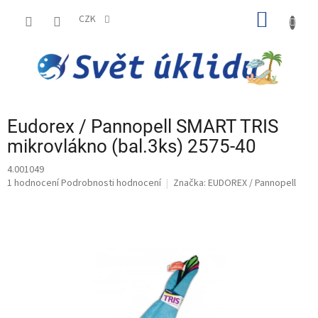
Přejít
NÁKUP
na
CZK
obsah
KOŠÍK
Eudorex / Pannopell SMART TRIS
mikrovlákno (bal.3ks) 2575-40
4.001049
Průměrné
1 hodnocení
Podrobnosti hodnocení
Značka:
EUDOREX / Pannopell
hodnocení
produktu
je
5,0
z
5
hvězdiček.