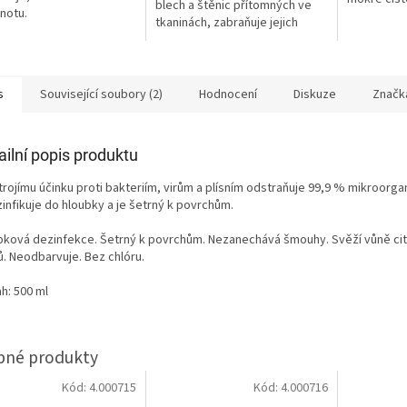
blech a štěnic přítomných ve
notu.
šmouhy.
tkaninách, zabraňuje jejich
rozmnožování a dezinfikuje
prostředí...
s
Související soubory (2)
Hodnocení
Diskuze
Značk
ailní popis produktu
trojímu účinku proti bakteriím, virům a plísním odstraňuje 99,9 % mikroorgan
infikuje do hloubky a je šetrný k povrchům.
bková dezinfekce. Šetrný k povrchům. Nezanechává šmouhy. Svěží vůně ci
ů. Neodbarvuje. Bez chlóru.
h: 500 ml
Kód:
4.000715
Kód:
4.000716