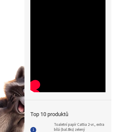
Top 10 produktů
Toaletní papír Cattia 2-vr., extra
bílá (bal.8ks) zelený