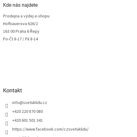
Kde nás najdete
Prodejna a výdej e-shopu
Hofbauerova 626/2
163 00 Praha 6 Řepy
Po-Čt 8-17 / Pá 8-14
Kontakt
info
@
svetuklidu.cz
+420 220 870 080
+420 601 501 341
https://www.facebook.com/czsvetuklidu/