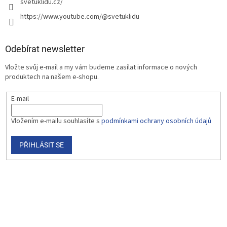
svetuklidu.cz/
https://www.youtube.com/@svetuklidu
Odebírat newsletter
Vložte svůj e-mail a my vám budeme zasílat informace o nových
produktech na našem e-shopu.
E-mail
Vložením e-mailu souhlasíte s
podmínkami ochrany osobních údajů
PŘIHLÁSIT SE