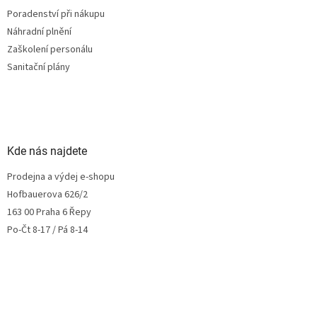
Poradenství při nákupu
Náhradní plnění
Zaškolení personálu
Sanitační plány
Kde nás najdete
Prodejna a výdej e-shopu
Hofbauerova 626/2
163 00 Praha 6 Řepy
Po-Čt 8-17 / Pá 8-14