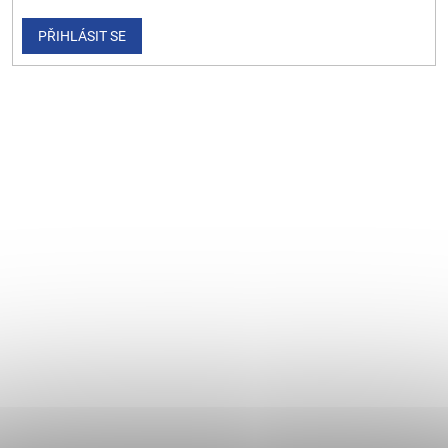
PŘIHLÁSIT SE