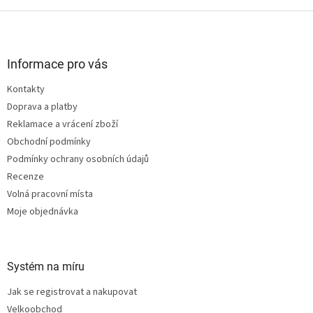
Z
á
p
a
Informace pro vás
t
Kontakty
í
Doprava a platby
Reklamace a vrácení zboží
Obchodní podmínky
Podmínky ochrany osobních údajů
Recenze
Volná pracovní místa
Moje objednávka
Systém na míru
Jak se registrovat a nakupovat
Velkoobchod