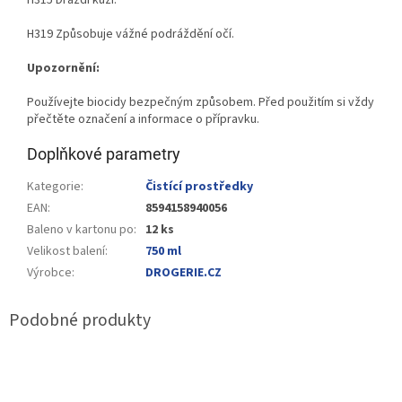
H319 Způsobuje vážné podráždění očí.
Upozornění:
Používejte biocidy bezpečným způsobem. Před použitím si vždy
přečtěte označení a informace o přípravku.
Doplňkové parametry
Kategorie
:
Čistící prostředky
EAN
:
8594158940056
Baleno v kartonu po
:
12 ks
Velikost balení
:
750 ml
Výrobce
:
DROGERIE.CZ