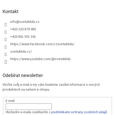
Kontakt
info
@
svetuklidu.cz
+420 220 870 080
+420 601 501 341
https://www.facebook.com/czsvetuklidu/
svetuklidu.cz/
https://www.youtube.com/@svetuklidu
Odebírat newsletter
Vložte svůj e-mail a my vám budeme zasílat informace o nových
produktech na našem e-shopu.
E-mail
Vložením e-mailu souhlasíte s
podmínkami ochrany osobních údajů