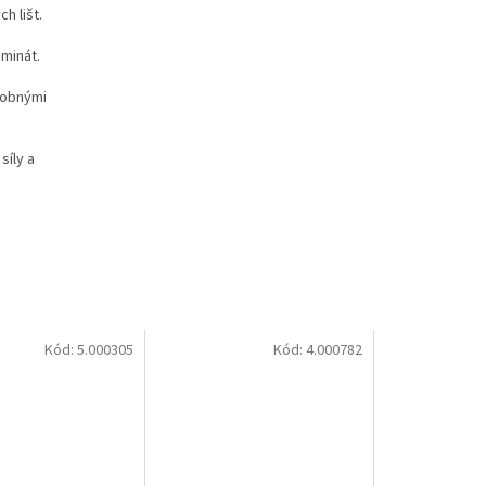
h lišt.
aminát.
dobnými
síly a
Kód:
5.000305
Kód:
4.000782