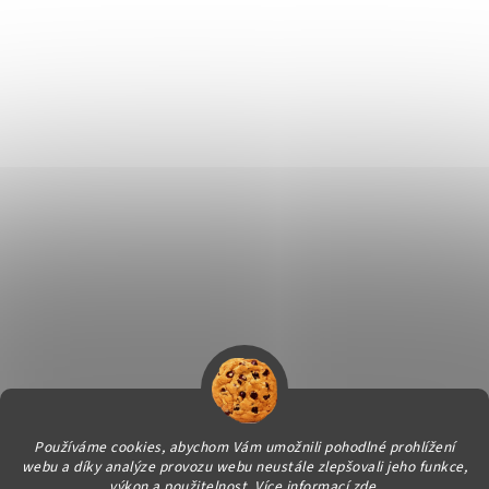
Používáme cookies, abychom Vám umožnili pohodlné prohlížení
webu a díky analýze provozu webu neustále zlepšovali jeho funkce,
Vytvořil Shoptet
výkon a použitelnost.
Více informací
zde
.