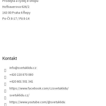
Prodejna a výdej e-shopu
Hofbauerova 626/2
163 00 Praha 6 Řepy
Po-Čt 8-17 / Pá 8-14
Kontakt
info
@
svetuklidu.cz
+420 220 870 080
+420 601 501 341
https://www.facebook.com/czsvetuklidu/
svetuklidu.cz/
https://www.youtube.com/@svetuklidu