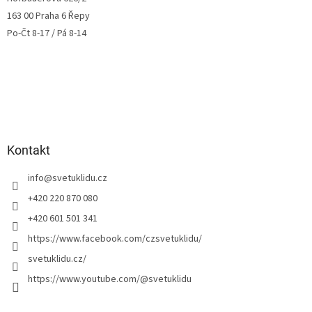
163 00 Praha 6 Řepy
Po-Čt 8-17 / Pá 8-14
Kontakt
info
@
svetuklidu.cz
+420 220 870 080
+420 601 501 341
https://www.facebook.com/czsvetuklidu/
svetuklidu.cz/
https://www.youtube.com/@svetuklidu