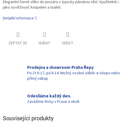
Elegantní černé sítko do pisoáru s typicky pánskou vůní. Využitelné i
jako osvěžovač koupelen a toalet.
Detailní informace
ZEPTAT SE
HLÍDAT
SDÍLET
Prodejna a showroom Praha Řepy
Po-čt 8-17, pá 8-14. Možný osobní odběr e-shopu nebo
přímý nákup
Odesíláme každý den.
Zavážíme firmy v Praze a okolí.
Související produkty