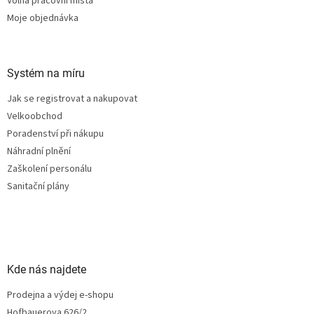
Volná pracovní místa
Moje objednávka
Systém na míru
Jak se registrovat a nakupovat
Velkoobchod
Poradenství při nákupu
Náhradní plnění
Zaškolení personálu
Sanitační plány
Kde nás najdete
Prodejna a výdej e-shopu
Hofbauerova 626/2