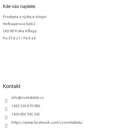
Kde nás najdete
Prodejna a výdej e-shopu
Hofbauerova 626/2
163 00 Praha 6 Řepy
Po-Čt 8-17 / Pá 8-14
Kontakt
info
@
svetuklidu.cz
+420 220 870 080
+420 601 501 341
https://www.facebook.com/czsvetuklidu/