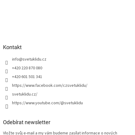
Kontakt
info
@
svetuklidu.cz
+420 220 870 080
+420 601 501 341
https://www.facebook.com/czsvetuklidu/
svetuklidu.cz/
https://www.youtube.com/@svetuklidu
Odebírat newsletter
Vložte svůj e-mail a my vám budeme zasílat informace o nových