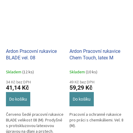
Ardon Pracovní rukavice
Ardon Pracovní rukavice
BLADE vel. 08
Chem Touch, latex M
Skladem
(12 ks)
Skladem
(10 ks)
34 Kč bez DPH
49 Kč bez DPH
41,14 Kč
59,29 Kč
Do košíku
Do košíku
Červeno šedé pracovní rukavice
Pracovní a ochranné rukavice
BLADE velikost 08 (M). Prodyšné
pro práci s chemikáliemi. Vel. 8
s protiskluzovou latexovou
(M).
úpravou na dlani a prstech.