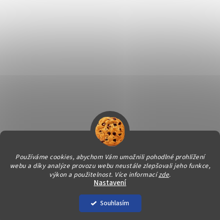
Používáme cookies, abychom Vám umožnili pohodlné prohlížení
webu a díky analýze provozu webu neustále zlepšovali jeho funkce,
Vytvořil Shoptet
výkon a použitelnost.
Více informací
zde
.
Nastavení
Copyright 2026
Svět úklidu
. Všechna práva vyhrazena.
Souhlasím