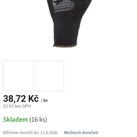
38,72 Kč
/ ks
32 Kč bez DPH
Měrná
Skladem
(16 ks)
cena:
Můžeme doručit do:
11.8.2026
Možnosti doručení