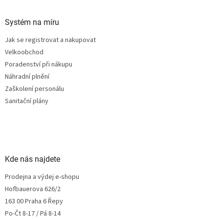
Systém na míru
Jak se registrovat a nakupovat
Velkoobchod
Poradenství při nákupu
Náhradní plnění
Zaškolení personálu
Sanitační plány
Kde nás najdete
Prodejna a výdej e-shopu
Hofbauerova 626/2
163 00 Praha 6 Řepy
Po-Čt 8-17 / Pá 8-14