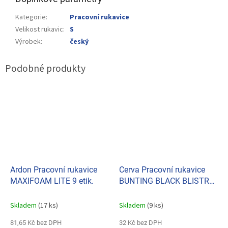
Kategorie
:
Pracovní rukavice
Velikost rukavic
:
S
Výrobek
:
český
Ardon Pracovní rukavice
Cerva Pracovní rukavice
MAXIFOAM LITE 9 etik.
BUNTING BLACK BLISTR
vel. 9
Skladem
(17 ks)
Skladem
(9 ks)
81,65 Kč bez DPH
32 Kč bez DPH