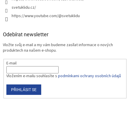
svetuklidu.cz/
https://www.youtube.com/@svetuklidu
Odebírat newsletter
Vložte svůj e-mail a my vám budeme zasílat informace o nových
produktech na našem e-shopu.
E-mail
Vložením e-mailu souhlasíte s
podmínkami ochrany osobních údajů
PŘIHLÁSIT SE