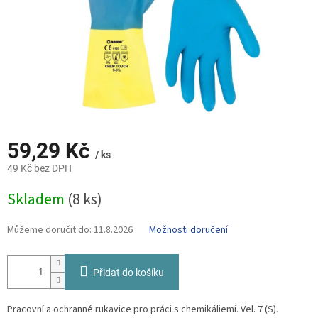
59,29 Kč
/ ks
49 Kč bez DPH
Měrná
Skladem
(8 ks)
cena:
Můžeme doručit do:
11.8.2026
Možnosti doručení
Přidat do košíku
Pracovní a ochranné rukavice pro práci s chemikáliemi. Vel. 7 (S).