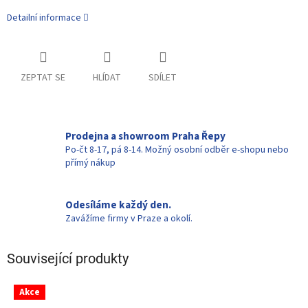
Detailní informace
ZEPTAT SE
HLÍDAT
SDÍLET
Prodejna a showroom Praha Řepy
Po-čt 8-17, pá 8-14. Možný osobní odběr e-shopu nebo
přímý nákup
Odesíláme každý den.
Zavážíme firmy v Praze a okolí.
Související produkty
Akce