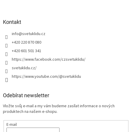
Kontakt
info
@
svetuklidu.cz
+420 220 870 080
+420 601 501 341
https://www.facebook.com/czsvetuklidu/
svetuklidu.cz/
https://www.youtube.com/@svetuklidu
Odebírat newsletter
Vložte svůj e-mail a my vám budeme zasílat informace o nových
produktech na našem e-shopu.
E-mail