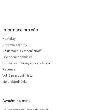
Z
á
p
a
Informace pro vás
t
Kontakty
í
Doprava a platby
Reklamace a vrácení zboží
Obchodní podmínky
Podmínky ochrany osobních údajů
Recenze
Volná pracovní místa
Moje objednávka
Systém na míru