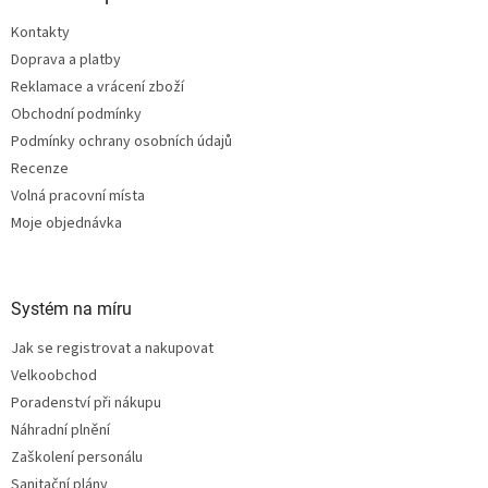
t
Kontakty
í
Doprava a platby
Reklamace a vrácení zboží
Obchodní podmínky
Podmínky ochrany osobních údajů
Recenze
Volná pracovní místa
Moje objednávka
Systém na míru
Jak se registrovat a nakupovat
Velkoobchod
Poradenství při nákupu
Náhradní plnění
Zaškolení personálu
Sanitační plány