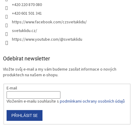
+420 220 870 080
+420 601 501 341
https://www.facebook.com/czsvetuklidu/
svetuklidu.cz/
https://www.youtube.com/@svetuklidu
Odebírat newsletter
Vložte svůj e-mail a my vám budeme zasílat informace o nových
produktech na našem e-shopu.
E-mail
Vložením e-mailu souhlasíte s
podmínkami ochrany osobních údajů
PŘIHLÁSIT SE