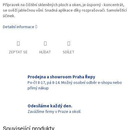
Přípravek na čištění skleněných ploch a oken, je úsporný - koncentrát,
se svěží jablečnou vůní. Snadná aplikace díky rozprašovači. Samoleštící
účinek.
Detailní informace
ZEPTAT SE
HLÍDAT
SDÍLET
Prodejna a showroom Praha Řepy
Po-čt 8-17, pá 8-14. Možný osobní odběr e-shopu nebo
přímý nákup
Odesíláme každý den.
Zavážíme firmy v Praze a okolí.
Související produkty