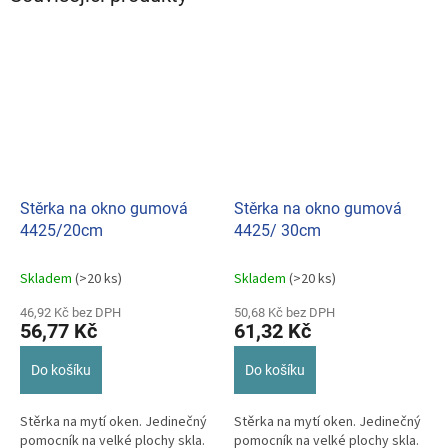
Stěrka na okno gumová
Stěrka na okno gumová
4425/20cm
4425/ 30cm
Skladem
(>20 ks)
Skladem
(>20 ks)
46,92 Kč bez DPH
50,68 Kč bez DPH
56,77 Kč
61,32 Kč
Do košíku
Do košíku
Stěrka na mytí oken. Jedinečný
Stěrka na mytí oken. Jedinečný
pomocník na velké plochy skla.
pomocník na velké plochy skla.