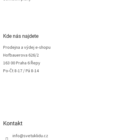
Kde nás najdete
Prodejna a výdej e-shopu
Hofbauerova 626/2
163 00 Praha 6 Řepy
Po-Čt 8-17 / Pá 8-14
Kontakt
info
@
svetuklidu.cz