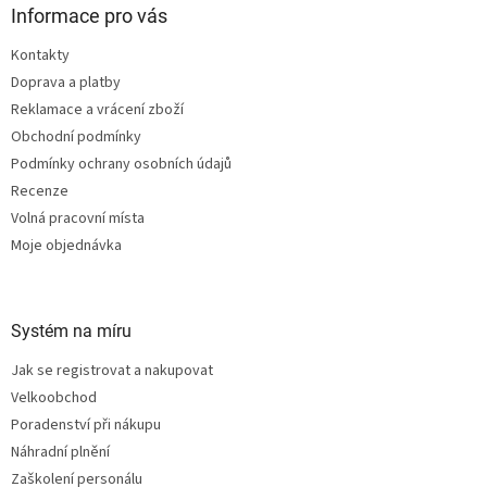
a
Informace pro vás
t
Kontakty
í
Doprava a platby
Reklamace a vrácení zboží
Obchodní podmínky
Podmínky ochrany osobních údajů
Recenze
Volná pracovní místa
Moje objednávka
Systém na míru
Jak se registrovat a nakupovat
Velkoobchod
Poradenství při nákupu
Náhradní plnění
Zaškolení personálu