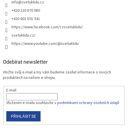
info
@
svetuklidu.cz
+420 220 870 080
+420 601 501 341
https://www.facebook.com/czsvetuklidu/
svetuklidu.cz/
https://www.youtube.com/@svetuklidu
Odebírat newsletter
Vložte svůj e-mail a my vám budeme zasílat informace o nových
produktech na našem e-shopu.
E-mail
Vložením e-mailu souhlasíte s
podmínkami ochrany osobních údajů
PŘIHLÁSIT SE