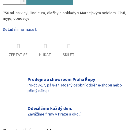
750 ml na vinyl, linoleum, dlažby a obklady s Marsejským mýdlem. Čistí,
myje, obnovuje.
Detailní informace
ZEPTAT SE
HLÍDAT
SDÍLET
Prodejna a showroom Praha Řepy
Po-čt 8-17, pá 8-14. Možný osobní odběr e-shopu nebo
přímý nákup
Odesíláme každý den.
Zavážíme firmy v Praze a okolí.