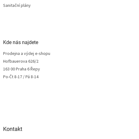
Sanitační plány
Kde nás najdete
Prodejna a výdej e-shopu
Hofbauerova 626/2
163 00 Praha 6 Řepy
Po-Čt 8-17 / Pá 8-14
Kontakt